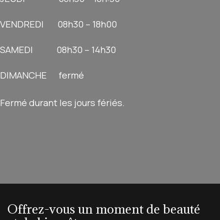
​VENDREDI 08h30 – 18h00
SAMEDI 08h30 – 14h30
DIMANCHE fermé
Fermé durant les jours fériés.
Offrez-vous un moment de beauté