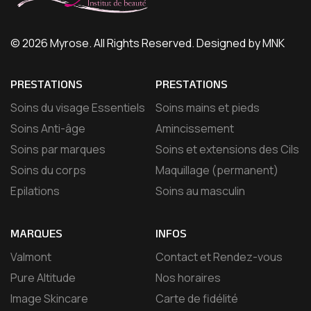
© 2026 Myrose. All Rights Reserved. Designed by MNK
PRESTATIONS
PRESTATIONS
Soins du visage Essentiels
Soins mains et pieds
Soins Anti-âge
Amincissement
Soins par marques
Soins et extensions des Cils
Soins du corps
Maquillage (permanent)
Epilations
Soins au masculin
MARQUES
INFOS
Valmont
Contact et Rendez-vous
Pure Altitude
Nos horaires
Image Skincare
Carte de fidélité