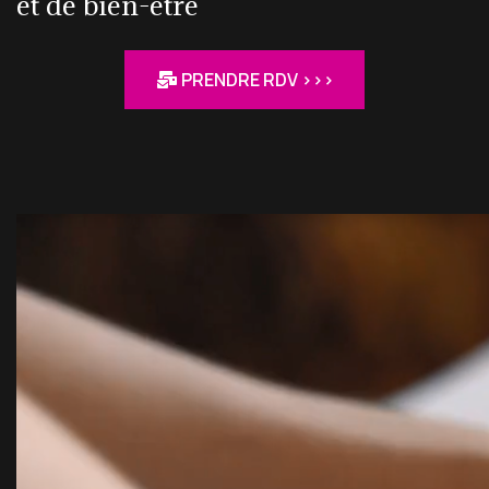
et de bien-être
PRENDRE RDV >>>