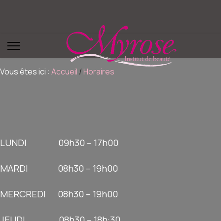
Vous êtes ici :
Accueil
/
Horaires
LUNDI 09h30 – 17h00
MARDI 08h30 – 19h00
MERCREDI 08h30 – 19h00
​JEUDI 08h30 – 18h:30