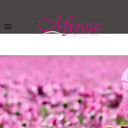
Vous êtes ici :
Accueil
/
Contact & Rendez-vous