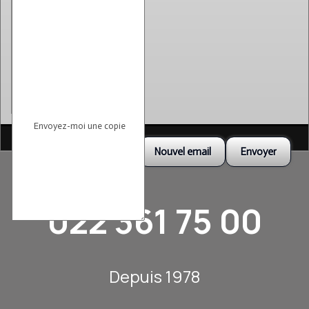
Envoyez-moi une copie
022 361 75 00
Depuis 1978