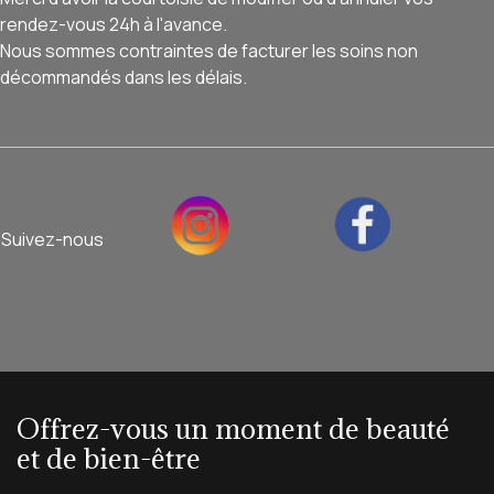
rendez-vous 24h à l'avance.
Nous sommes contraintes de facturer les soins non
décommandés dans les délais.
Suivez-nous
Offrez-vous un moment de beauté
et de bien-être