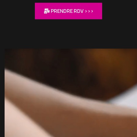
PRENDRE RDV >>>