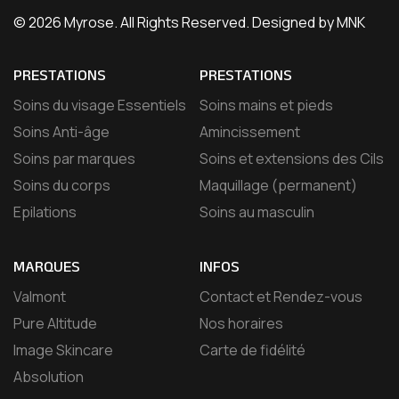
© 2026 Myrose. All Rights Reserved. Designed by MNK
PRESTATIONS
PRESTATIONS
Soins du visage Essentiels
Soins mains et pieds
Soins Anti-âge
Amincissement
Soins par marques
Soins et extensions des Cils
Soins du corps
Maquillage (permanent)
Epilations
Soins au masculin
MARQUES
INFOS
Valmont
Contact et Rendez-vous
Pure Altitude
Nos horaires
Image Skincare
Carte de fidélité
Absolution