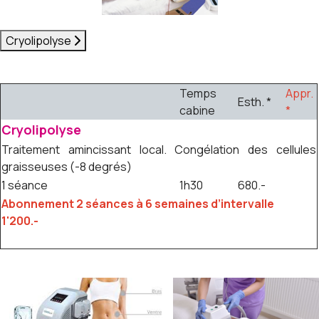
Cryolipolyse
Temps
Appr.
Esth. *
cabine
*
Cryolipolyse
Traitement amincissant local. Congélation des cellules
graisseuses (-8 degrés)
1 séance
1h30
680.-
Abonnement 2 séances à 6 semaines d’intervalle
1'200.-