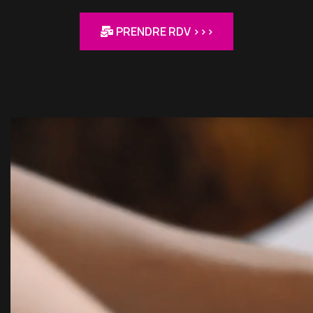
PRENDRE RDV >>>