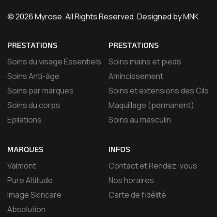
© 2026 Myrose. All Rights Reserved. Designed by MNK
PRESTATIONS
PRESTATIONS
Soins du visage Essentiels
Soins mains et pieds
Soins Anti-âge
Amincissement
Soins par marques
Soins et extensions des Cils
Soins du corps
Maquillage (permanent)
Epilations
Soins au masculin
MARQUES
INFOS
Valmont
Contact et Rendez-vous
Pure Altitude
Nos horaires
Image Skincare
Carte de fidélité
Absolution