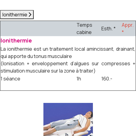
Ionithermie
Temps
Appr.
Esth. *
cabine
*
Ionithermie
La ionithermie est un traitement local amincissant, drainant,
qui apporte du tonus musculaire
(Ionisation + enveloppement d’algues sur compresses +
stimulation musculaire sur la zone à traiter)
1 séance
1h
160.-