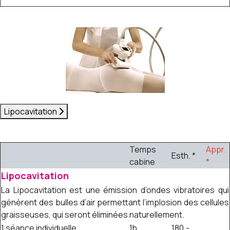
Lipocavitation
Temps
Appr.
Esth. *
cabine
*
Lipocavitation
La Lipocavitation est une émission d’ondes vibratoires qui
génèrent des bulles d’air permettant l’implosion des cellules
graisseuses, qui seront éliminées naturellement.
1 séance individuelle
1h
180.-