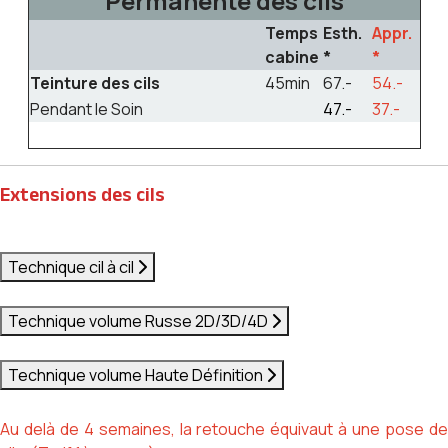
Permanente des cils
Temps
Esth.
Appr.
cabine
*
*
Teinture des cils
45min
67.-
54.-
Pendant le Soin
47.-
37.-
Extensions des cils
Technique cil à cil
Technique volume Russe 2D/3D/4D
Technique volume Haute Définition
Au delà de 4 semaines, la retouche équivaut à une pose de