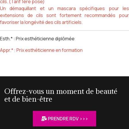
cils. (Tarif 1ère pose)
Un démaquillant et un mascara spécifiques pour les
extensions de cils sont fortement recommandés pour
favoriser la longévité des cils artificiels.
Esth.* : Prix esthéticienne diplômée
Appr.* : Prix esthéticienne en formation
Offrez-vous un moment de beauté
et de bien-être
PRENDRE RDV >>>