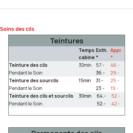
Soins des cils
Teintures
Temps
Esth.
Appr.
cabine
*
*
Teinture des cils
30min
57.-
46.-
Pendant le Soin
36.-
29.-
Teinture des sourcils
15min
31.-
25.-
Pendant le Soin
23.-
19.-
Teinture des cils et sourcils
30min
64.-
52.-
Pendant le Soin
52.-
42.-